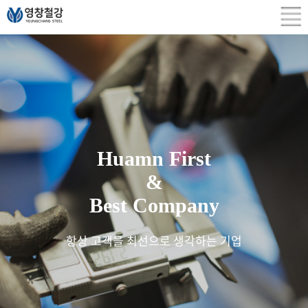
Huamn First
&
Best Company
항상 고객을 최선으로 생각하는 기업