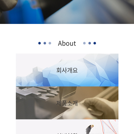
About
회사개요
제품소개